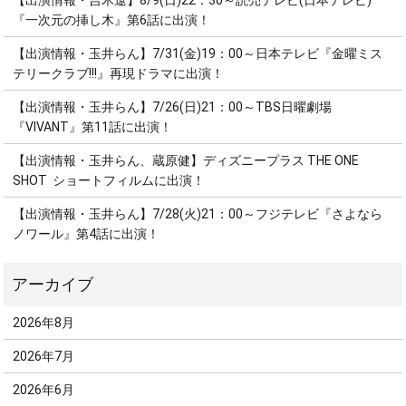
【出演情報・吉木遼】8/9(日)22：30～読売テレビ(日本テレビ)
『一次元の挿し木』第6話に出演！
【出演情報・玉井らん】7/31(金)19：00～日本テレビ『金曜ミス
テリークラブ!!!』再現ドラマに出演！
【出演情報・玉井らん】7/26(日)21：00～TBS日曜劇場
『VIVANT』第11話に出演！
【出演情報・玉井らん、蔵原健】ディズニープラス THE ONE
SHOT ショートフィルムに出演！
【出演情報・玉井らん】7/28(火)21：00～フジテレビ『さよなら
ノワール』第4話に出演！
2026年8月
2026年7月
2026年6月