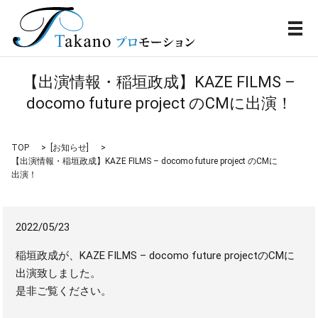
メ
【出演情報・稲垣政成】KAZE FILMS –
docomo future project のCMに出演！
TOP
[
お知らせ
]
【出演情報・稲垣政成】KAZE FILMS – docomo future project のCMに
出演！
2022/05/23
稲垣政成が、KAZE FILMS – docomo future projectのCMに
出演致しました。
是非ご覧ください。