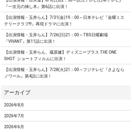
【出演情報・吉木遼】8/9(日)22：30～読売テレビ(日本テレビ)
『一次元の挿し木』第6話に出演！
【出演情報・玉井らん】7/31(金)19：00～日本テレビ『金曜ミス
テリークラブ!!!』再現ドラマに出演！
【出演情報・玉井らん】7/26(日)21：00～TBS日曜劇場
『VIVANT』第11話に出演！
【出演情報・玉井らん、蔵原健】ディズニープラス THE ONE
SHOT ショートフィルムに出演！
【出演情報・玉井らん】7/28(火)21：00～フジテレビ『さよなら
ノワール』第4話に出演！
2026年8月
2026年7月
2026年6月