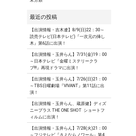
未分類
【出演情報・吉木遼】8/9(日)22：30～
読売テレビ(日本テレビ)『一次元の挿し
木』第6話に出演！
【出演情報・玉井らん】7/31(金)19：00
～日本テレビ『金曜ミステリークラ
ブ!!!』再現ドラマに出演！
【出演情報・玉井らん】7/26(日)21：00
～TBS日曜劇場『VIVANT』第11話に出
演！
【出演情報・玉井らん、蔵原健】ディズ
ニープラス THE ONE SHOT ショートフ
ィルムに出演！
【出演情報・玉井らん】7/28(火)21：00
～フジテレビ『さよならノワール』第4