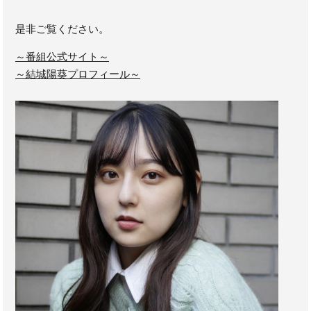
是非ご覧ください。
～番組公式サイト～
～結城陽葵プロフィール～