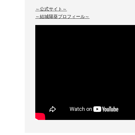
～公式サイト～
～結城陽葵プロフィール～