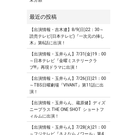
未分類
【出演情報・吉木遼】8/9(日)22：30～
読売テレビ(日本テレビ)『一次元の挿し
木』第6話に出演！
【出演情報・玉井らん】7/31(金)19：00
～日本テレビ『金曜ミステリークラ
ブ!!!』再現ドラマに出演！
【出演情報・玉井らん】7/26(日)21：00
～TBS日曜劇場『VIVANT』第11話に出
演！
【出演情報・玉井らん、蔵原健】ディズ
ニープラス THE ONE SHOT ショートフ
ィルムに出演！
【出演情報・玉井らん】7/28(火)21：00
～フジテレビ『さよならノワール』第4