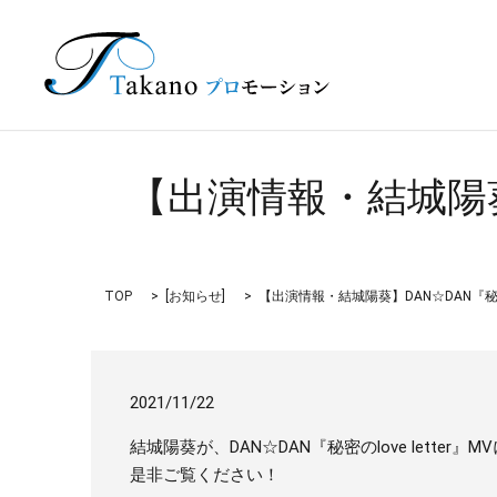
【出演情報・結城陽葵】
TOP
[
お知らせ
]
【出演情報・結城陽葵】DAN☆DAN『秘密のl
2021/11/22
結城陽葵が、DAN☆DAN『秘密のlove letter
是非ご覧ください！