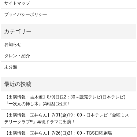
サイトマップ
プライバシーポリシー
お知らせ
タレント紹介
未分類
【出演情報・吉木遼】8/9(日)22：30～読売テレビ(日本テレビ)
『一次元の挿し木』第6話に出演！
【出演情報・玉井らん】7/31(金)19：00～日本テレビ『金曜ミス
テリークラブ!!!』再現ドラマに出演！
【出演情報・玉井らん】7/26(日)21：00～TBS日曜劇場