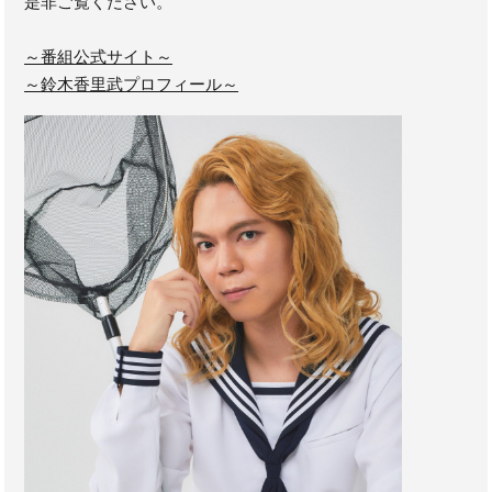
是非ご覧ください。
～番組公式サイト～
～鈴木香里武プロフィール～