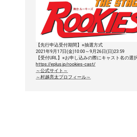
【先行申込受付期間】※抽選方式
2021年9月17日(金)10:00～9月26日(日)23:
59
【受付URL】※
お申し込みの際にキャスト名の選
https://eplus.jp/rookies-cast/
～公式サイト～
～村越亮太プロフィール～