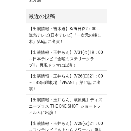
未分類
【出演情報・吉木遼】8/9(日)22：30～
読売テレビ(日本テレビ)『一次元の挿し
木』第6話に出演！
【出演情報・玉井らん】7/31(金)19：00
～日本テレビ『金曜ミステリークラ
ブ!!!』再現ドラマに出演！
【出演情報・玉井らん】7/26(日)21：00
～TBS日曜劇場『VIVANT』第11話に出
演！
【出演情報・玉井らん、蔵原健】ディズ
ニープラス THE ONE SHOT ショートフ
ィルムに出演！
【出演情報・玉井らん】7/28(火)21：00
～フジテレビ『さよならノワール』第4