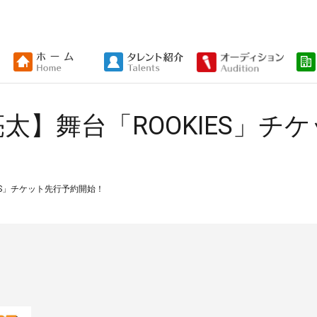
太】舞台「ROOKIES」チ
ES」チケット先行予約開始！