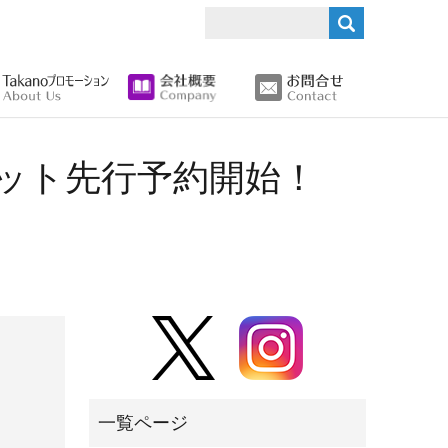
search
ケット先行予約開始！