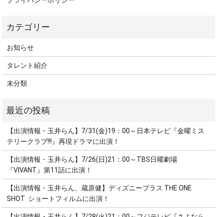
プライバシーポリシー
お知らせ
タレント紹介
未分類
【出演情報・玉井らん】7/31(金)19：00～日本テレビ『金曜ミス
テリークラブ!!!』再現ドラマに出演！
【出演情報・玉井らん】7/26(日)21：00～TBS日曜劇場
『VIVANT』第11話に出演！
【出演情報・玉井らん、蔵原健】ディズニープラス THE ONE
SHOT ショートフィルムに出演！
【出演情報・玉井らん】7/28(火)21：00～フジテレビ『さよなら