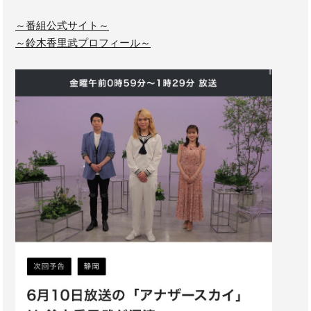
～番組公式サイト～
～鈴木香里武プロフィール～