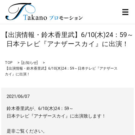
メ
【出演情報・鈴木香里武】6/10(木)24：59～
日本テレビ『アナザースカイ』に出演！
TOP
[
お知らせ
]
【出演情報・鈴木香里武】6/10(木)24：59～日本テレビ『アナザース
カイ』に出演！
2021/06/07
鈴木香里武が、6/10(木)24：59～
日本テレビ『アナザースカイ』に出演致します！
是非ご覧ください。