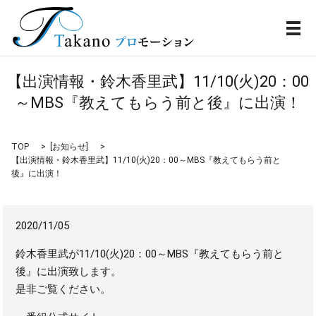
メ
【出演情報・鈴木香里武】11/10(火)20：00
～MBS『教えてもらう前と後』に出演！
TOP
[
お知らせ
]
【出演情報・鈴木香里武】11/10(火)20：00～MBS『教えてもらう前と
後』に出演！
2020/11/05
鈴木香里武が11/10(火)20：00～MBS『教えてもらう前と
後』に出演致します。
是非ご覧ください。