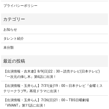
プライバシーポリシー
お知らせ
タレント紹介
未分類
【出演情報・吉木遼】8/9(日)22：30～読売テレビ(日本テレビ)
『一次元の挿し木』第6話に出演！
【出演情報・玉井らん】7/31(金)19：00～日本テレビ『金曜ミス
テリークラブ!!!』再現ドラマに出演！
【出演情報・玉井らん】7/26(日)21：00～TBS日曜劇場
『VIVANT』第11話に出演！