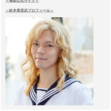
～番組公式サイト～
～鈴木香里武プロフィール～