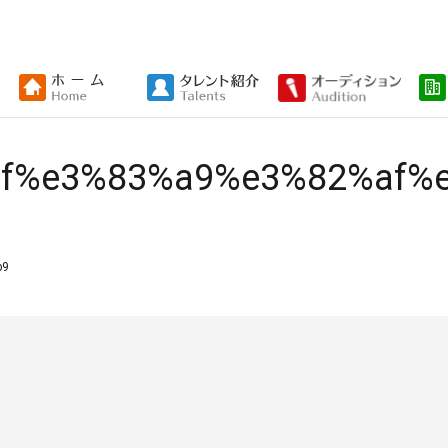
f%e3%83%a9%e3%82%af%
b9