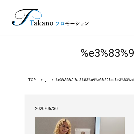
%e3%83%9
TOP
[]
%e3%83%9f%e3%83%a9%e3%82%af%e3%83%a
2020/06/30