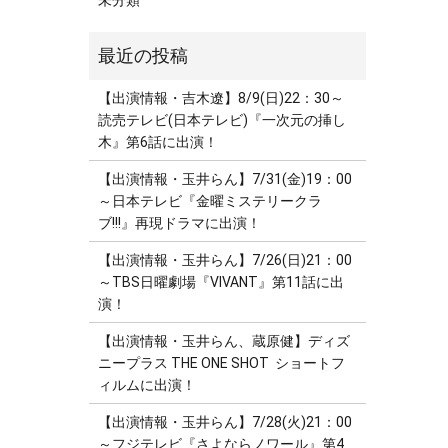
未分類
【出演情報・吉木遼】8/9(日)22：30～
読売テレビ(日本テレビ)『一次元の挿し
木』第6話に出演！
【出演情報・玉井らん】7/31(金)19：00
～日本テレビ『金曜ミステリークラ
ブ!!!』再現ドラマに出演！
【出演情報・玉井らん】7/26(日)21：00
～TBS日曜劇場『VIVANT』第11話に出
演！
【出演情報・玉井らん、蔵原健】ディズ
ニープラス THE ONE SHOT ショートフ
ィルムに出演！
【出演情報・玉井らん】7/28(火)21：00
～フジテレビ『さよならノワール』第4