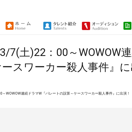
/7(土)22：00～WOWO
ケースワーカー殺人事件』に
2：00～WOWOW連続ドラマW『パレートの誤算～ケースワーカー殺人事件』に出演！