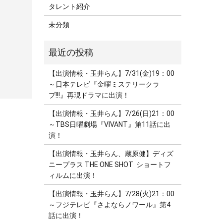
タレント紹介
未分類
【出演情報・玉井らん】7/31(金)19：00
～日本テレビ『金曜ミステリークラ
ブ!!!』再現ドラマに出演！
【出演情報・玉井らん】7/26(日)21：00
～TBS日曜劇場『VIVANT』第11話に出
演！
【出演情報・玉井らん、蔵原健】ディズ
ニープラス THE ONE SHOT ショートフ
ィルムに出演！
【出演情報・玉井らん】7/28(火)21：00
～フジテレビ『さよならノワール』第4
話に出演！