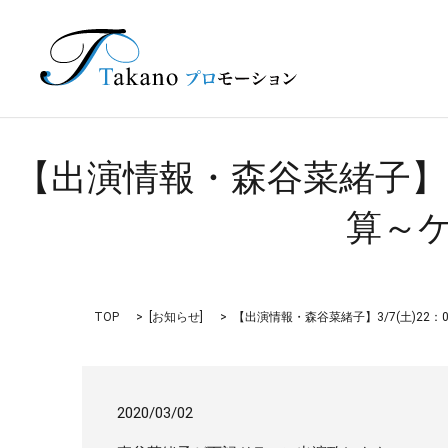
【出演情報・森谷菜緒子】3
算～
TOP
[
お知らせ
]
【出演情報・森谷菜緒子】3/7(土)2
2020/03/02