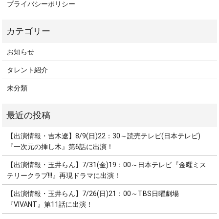
プライバシーポリシー
お知らせ
タレント紹介
未分類
【出演情報・吉木遼】8/9(日)22：30～読売テレビ(日本テレビ)
『一次元の挿し木』第6話に出演！
【出演情報・玉井らん】7/31(金)19：00～日本テレビ『金曜ミス
テリークラブ!!!』再現ドラマに出演！
【出演情報・玉井らん】7/26(日)21：00～TBS日曜劇場
『VIVANT』第11話に出演！