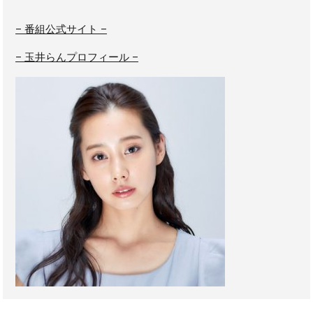
– 番組公式サイト –
– 玉井らんプロフィール –