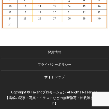
3
4
5
6
7
8
9
10
11
12
13
14
15
16
17
18
19
20
21
22
23
24
25
26
27
28
29
30
31
採用情報
プライバシーポリシー
サイトマップ
Copyright © Takanoプロモーション All Rights Reserved.
【掲載の記事・写真・イラストなどの無断複写・転載等を禁じま
す】