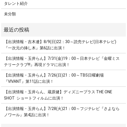
タレント紹介
未分類
【出演情報・吉木遼】8/9(日)22：30～読売テレビ(日本テレビ)
『一次元の挿し木』第6話に出演！
【出演情報・玉井らん】7/31(金)19：00～日本テレビ『金曜ミス
テリークラブ!!!』再現ドラマに出演！
【出演情報・玉井らん】7/26(日)21：00～TBS日曜劇場
『VIVANT』第11話に出演！
【出演情報・玉井らん、蔵原健】ディズニープラス THE ONE
SHOT ショートフィルムに出演！
【出演情報・玉井らん】7/28(火)21：00～フジテレビ『さよなら
ノワール』第4話に出演！