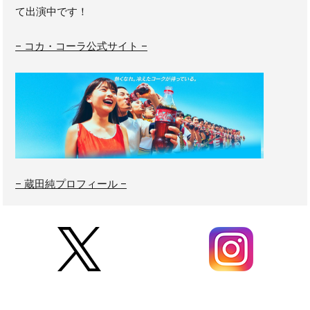
て出演中です！
– コカ・コーラ公式サイト –
– 蔵田純プロフィール –