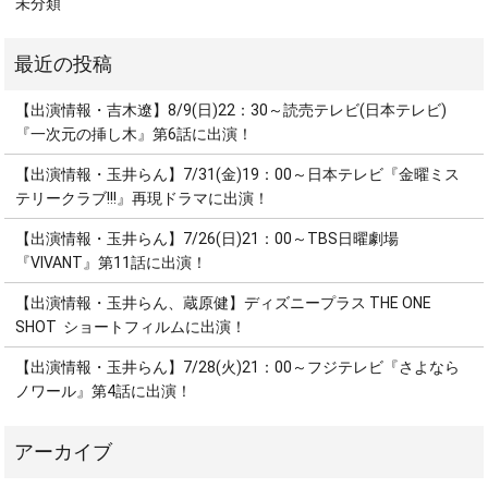
未分類
【出演情報・吉木遼】8/9(日)22：30～読売テレビ(日本テレビ)
『一次元の挿し木』第6話に出演！
【出演情報・玉井らん】7/31(金)19：00～日本テレビ『金曜ミス
テリークラブ!!!』再現ドラマに出演！
【出演情報・玉井らん】7/26(日)21：00～TBS日曜劇場
『VIVANT』第11話に出演！
【出演情報・玉井らん、蔵原健】ディズニープラス THE ONE
SHOT ショートフィルムに出演！
【出演情報・玉井らん】7/28(火)21：00～フジテレビ『さよなら
ノワール』第4話に出演！