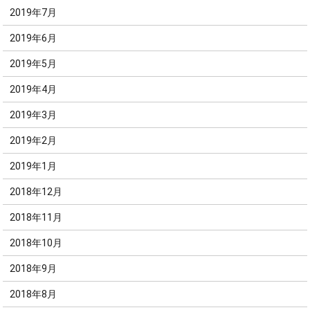
2019年7月
2019年6月
2019年5月
2019年4月
2019年3月
2019年2月
2019年1月
2018年12月
2018年11月
2018年10月
2018年9月
2018年8月