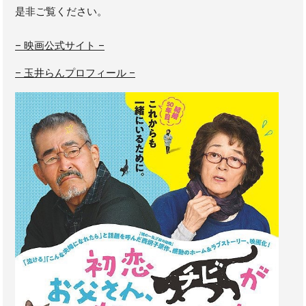
是非ご覧ください。
– 映画公式サイト –
– 玉井らんプロフィール –