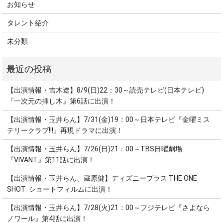
お知らせ
タレント紹介
未分類
【出演情報・吉木遼】8/9(日)22：30～読売テレビ(日本テレビ)
『一次元の挿し木』第6話に出演！
【出演情報・玉井らん】7/31(金)19：00～日本テレビ『金曜ミス
テリークラブ!!!』再現ドラマに出演！
【出演情報・玉井らん】7/26(日)21：00～TBS日曜劇場
『VIVANT』第11話に出演！
【出演情報・玉井らん、蔵原健】ディズニープラス THE ONE
SHOT ショートフィルムに出演！
【出演情報・玉井らん】7/28(火)21：00～フジテレビ『さよなら
ノワール』第4話に出演！