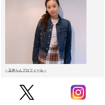
– 玉井らんプロフィール –