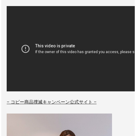
–
コピー商品撲滅キャンペーン公式サイト –