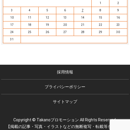
1
2
3
4
5
6
7
8
9
10
11
12
13
14
15
16
17
18
19
20
21
22
23
24
25
26
27
28
29
30
31
採用情報
プライバシーポリシー
サイトマップ
Copyright © Takanoプロモーション All Rights Reserved.
【掲載の記事・写真・イラストなどの無断複写・転載等を禁じま