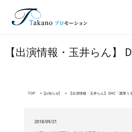
【出演情報・玉井らん】 
TOP
[
お知らせ
]
【出演情報・玉井らん】 DHC「濃厚う
2018/09/21