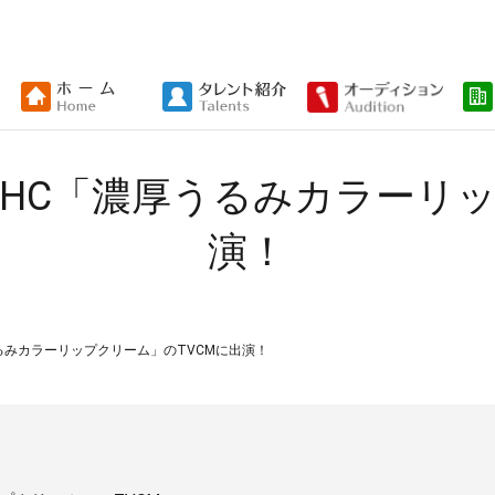
DHC「濃厚うるみカラーリッ
演！
るみカラーリップクリーム」のTVCMに出演！