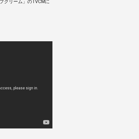
プクリーム」のTVCMに