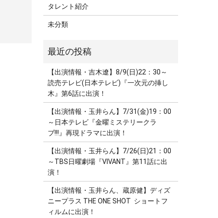
タレント紹介
未分類
【出演情報・吉木遼】8/9(日)22：30～
読売テレビ(日本テレビ)『一次元の挿し
木』第6話に出演！
【出演情報・玉井らん】7/31(金)19：00
～日本テレビ『金曜ミステリークラ
ブ!!!』再現ドラマに出演！
【出演情報・玉井らん】7/26(日)21：00
～TBS日曜劇場『VIVANT』第11話に出
演！
【出演情報・玉井らん、蔵原健】ディズ
ニープラス THE ONE SHOT ショートフ
ィルムに出演！