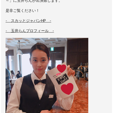
～」に玉井らんが出演致します。
是非ご覧ください！
- スカッとジャパンHP -
- 玉井らんプロフィール -