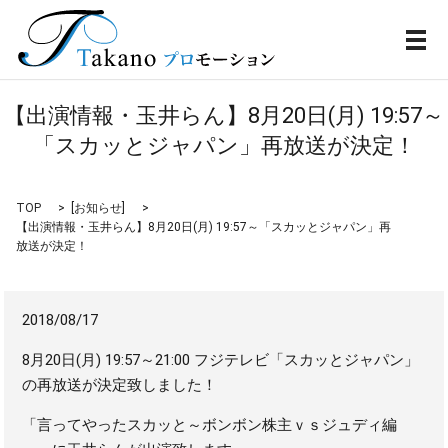
メ
【出演情報・玉井らん】8月20日(月) 19:57～
「スカッとジャパン」再放送が決定！
TOP
[
お知らせ
]
【出演情報・玉井らん】8月20日(月) 19:57～「スカッとジャパン」再
放送が決定！
2018/08/17
8月20日(月) 19:57～21:00
フジテレビ「スカッとジャパン」
の再放送が決定致しました！
「言ってやったスカッと～ボンボン株主ｖｓジュディ編