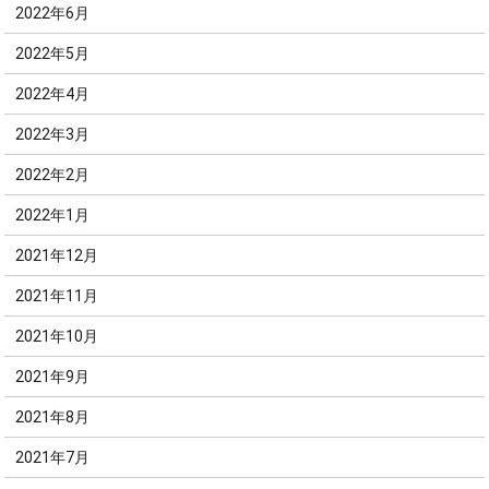
2022年6月
2022年5月
2022年4月
2022年3月
2022年2月
2022年1月
2021年12月
2021年11月
2021年10月
2021年9月
2021年8月
2021年7月