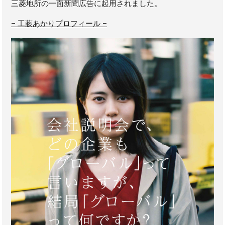
三菱地所の一面新聞広告に起用されました。
– 工藤あかりプロフィール –