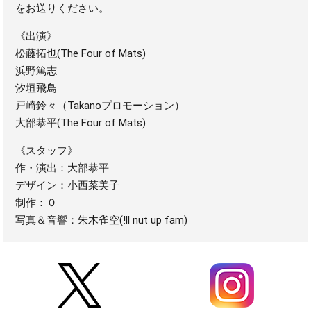
をお送りください。
《出演》
松藤拓也(The Four of Mats)
浜野篤志
汐垣飛鳥
戸崎鈴々（Takanoプロモーション）
大部恭平(The Four of Mats)
《スタッフ》
作・演出：大部恭平
デザイン：小西菜美子
制作：０
写真＆音響：朱木雀空(!ll nut up fam)