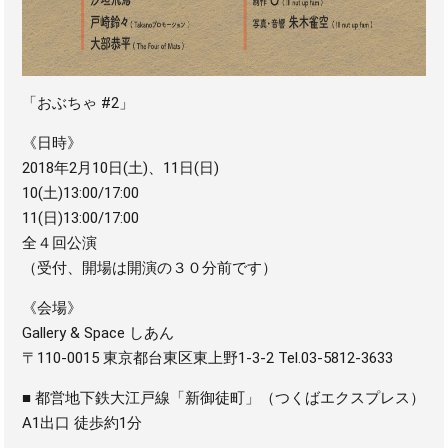
「おぶちゃ #2」
《日時》
2018年2月10日(土)、11日(日)
10(土)13:00/17:00
11(日)13:00/17:00
全４回公演
（受付、開場は開演の３０分前です）
《会場》
Gallery & Space しあん
〒110-0015 東京都台東区東上野1-3-2 Tel.03-5812-3633
■ 都営地下鉄大江戸線「新御徒町」（つくばエクスプレス）
A1出口 徒歩約1分