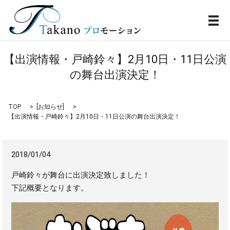
メ
【出演情報・戸崎鈴々】2月10日・11日公演
の舞台出演決定！
TOP
[
お知らせ
]
【出演情報・戸崎鈴々】2月10日・11日公演の舞台出演決定！
2018/01/04
戸崎鈴々が舞台に出演決定致しました！
下記概要となります。