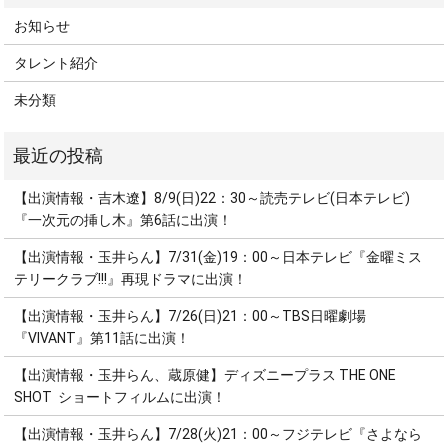
お知らせ
タレント紹介
未分類
【出演情報・吉木遼】8/9(日)22：30～読売テレビ(日本テレビ)
『一次元の挿し木』第6話に出演！
【出演情報・玉井らん】7/31(金)19：00～日本テレビ『金曜ミス
テリークラブ!!!』再現ドラマに出演！
【出演情報・玉井らん】7/26(日)21：00～TBS日曜劇場
『VIVANT』第11話に出演！
【出演情報・玉井らん、蔵原健】ディズニープラス THE ONE
SHOT ショートフィルムに出演！
【出演情報・玉井らん】7/28(火)21：00～フジテレビ『さよなら