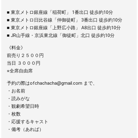
■ 東京メトロ銀座線「稲荷町」 1番出口 徒歩約10分
■ 東京メトロ日比谷線「仲御徒町」 3番出口 徒歩約10分
■ 東京メトロ銀座線「上野広小路」 A8出口 徒歩約10分
■ JR山手線・京浜東北線「御徒町」北口 徒歩約10分
《料金》
前売り２５００円
当日 ３０００円
※全席自由席
予約の際はofchachacha@gmail.com まで、
・お名前
・読みがな
・観劇希望日時
・枚数
・応援するキャスト
・備考（あれば）