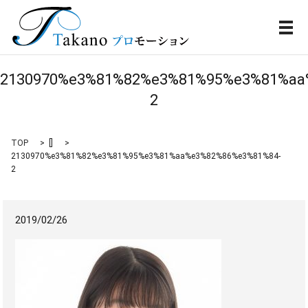
メ
2130970%e3%81%82%e3%81%95%e3%81%aa
2
TOP
[]
2130970%e3%81%82%e3%81%95%e3%81%aa%e3%82%86%e3%81%84-
2
2019/02/26