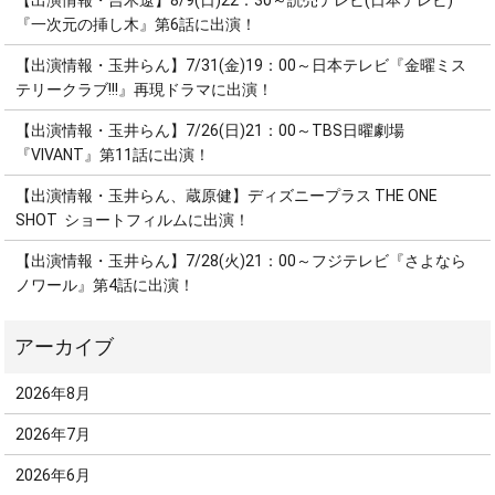
【出演情報・吉木遼】8/9(日)22：30～読売テレビ(日本テレビ)
『一次元の挿し木』第6話に出演！
【出演情報・玉井らん】7/31(金)19：00～日本テレビ『金曜ミス
テリークラブ!!!』再現ドラマに出演！
【出演情報・玉井らん】7/26(日)21：00～TBS日曜劇場
『VIVANT』第11話に出演！
【出演情報・玉井らん、蔵原健】ディズニープラス THE ONE
SHOT ショートフィルムに出演！
【出演情報・玉井らん】7/28(火)21：00～フジテレビ『さよなら
ノワール』第4話に出演！
2026年8月
2026年7月
2026年6月