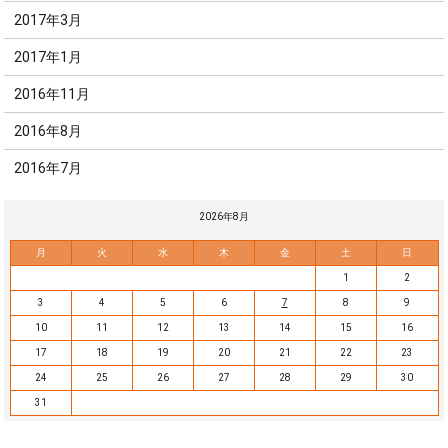
2017年3月
2017年1月
2016年11月
2016年8月
2016年7月
« 7月
2026年8月
月
火
水
木
金
土
日
1
2
3
4
5
6
7
8
9
10
11
12
13
14
15
16
17
18
19
20
21
22
23
24
25
26
27
28
29
30
31