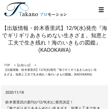
メ
【出版情報・鈴木香里武】12/9(水)発売『海
でギリギリあきらめない生きざま。知恵と
工夫で生き残れ！海のいきもの図鑑』
(KADOKAWA)
TOP
[
お知らせ
]
【出版情報・鈴木香里武】12/9(水)発売『海でギリギリあきらめない生
きざま。知恵と工夫で生き残れ！海のいきもの図鑑』(KADOKAWA)
2020/11/18
鈴木香里武の新刊が12/9(水)に発売決定！
『海でギリギリあきらめない生きざま。知恵と工夫で生き