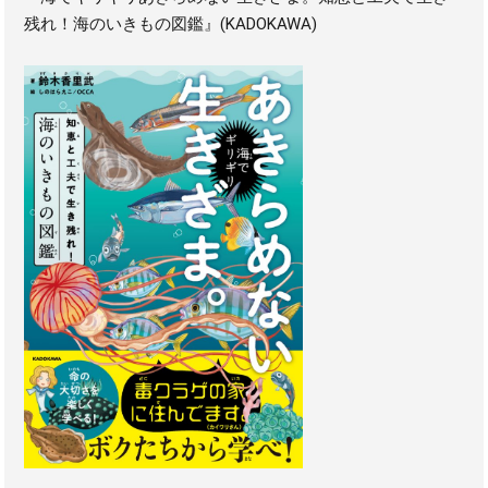
残れ！海のいきもの図鑑』(KADOKAWA)