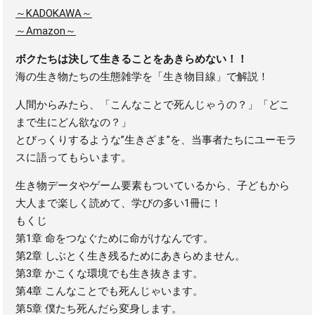
～KADOKAWA～
～Amazon～
ボクたちは決して生きることをあきらめない！！
海の生き物たちの生態雑学を「生き物目線」で解説！
人間からみたら、「こんなことで死んじゃうの？」「どこ
まで生にどん欲なの？」
とびっくりするような”生きざま”を、当事者たちにユーモラ
スに語ってもらいます。
生き物データやゲーム要素もついているから、子どもから
大人まで楽しく読めて、学びの多い1冊に！
もくじ
第1章 命をつなぐために命がけなんです。
第2章 しぶとく生き残るためにあきらめません。
第3章 かこくな環境でも生き抜きます。
第4章 こんなことでも死んじゃいます。
第5章 僕たち死んだら変身します。