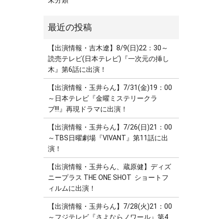
未分類
【出演情報・吉木遼】8/9(日)22：30～
読売テレビ(日本テレビ)『一次元の挿し
木』第6話に出演！
【出演情報・玉井らん】7/31(金)19：00
～日本テレビ『金曜ミステリークラ
ブ!!!』再現ドラマに出演！
【出演情報・玉井らん】7/26(日)21：00
～TBS日曜劇場『VIVANT』第11話に出
演！
【出演情報・玉井らん、蔵原健】ディズ
ニープラス THE ONE SHOT ショートフ
ィルムに出演！
【出演情報・玉井らん】7/28(火)21：00
～フジテレビ『さよならノワール』第4