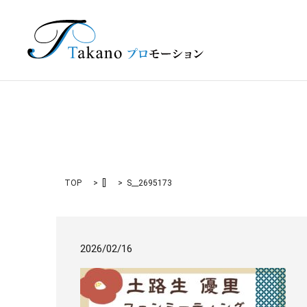
TOP
[]
S__2695173
2026/02/16