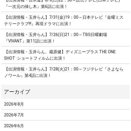
【出演情報・吉木遼】8/9(日)22：30～読売テレビ(日本テレビ)
『一次元の挿し木』第6話に出演！
【出演情報・玉井らん】7/31(金)19：00～日本テレビ『金曜ミス
テリークラブ!!!』再現ドラマに出演！
【出演情報・玉井らん】7/26(日)21：00～TBS日曜劇場
『VIVANT』第11話に出演！
【出演情報・玉井らん、蔵原健】ディズニープラス THE ONE
SHOT ショートフィルムに出演！
【出演情報・玉井らん】7/28(火)21：00～フジテレビ『さよなら
ノワール』第4話に出演！
2026年8月
2026年7月
2026年6月